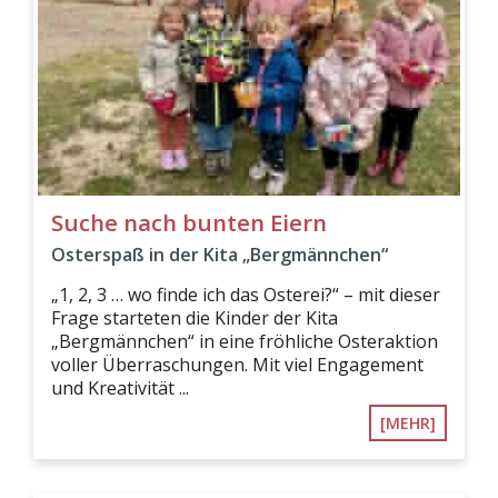
Suche nach bunten Eiern
Osterspaß in der Kita „Bergmännchen“
„1, 2, 3 … wo finde ich das Osterei?“ – mit dieser
Frage starteten die Kinder der Kita
„Bergmännchen“ in eine fröhliche Osteraktion
voller Überraschungen. Mit viel Engagement
und Kreativität ...
[MEHR]