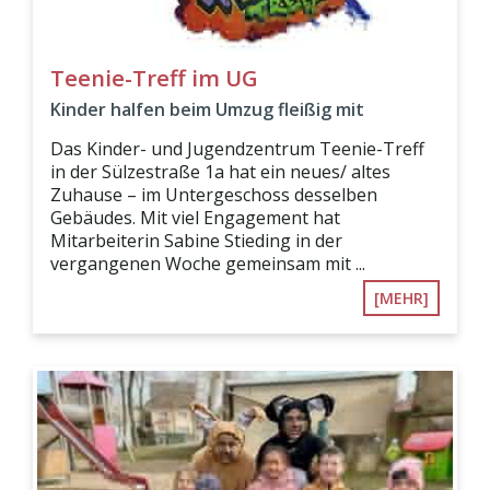
Teenie-Treff im UG
Kinder halfen beim Umzug fleißig mit
Das Kinder- und Jugendzentrum Teenie-Treff
in der Sülzestraße 1a hat ein neues/ altes
Zuhause – im Untergeschoss desselben
Gebäudes. Mit viel Engagement hat
Mitarbeiterin Sabine Stieding in der
vergangenen Woche gemeinsam mit ...
[MEHR]