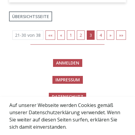
ÜBERSICHTSSEITE
21-30 von 38
««
«
1
2
3
4
»
»»
ANMELDEN
IMPRESSUM
DATENSCHUTZ
Auf unserer Webseite werden Cookies gemäß
unserer Datenschutzerklärung verwendet. Wenn
BARRIEREFREIHEITSERKLÄRUNG
Sie weiter auf diesen Seiten surfen, erklären Sie
sich damit einverstanden.
SITEMAP