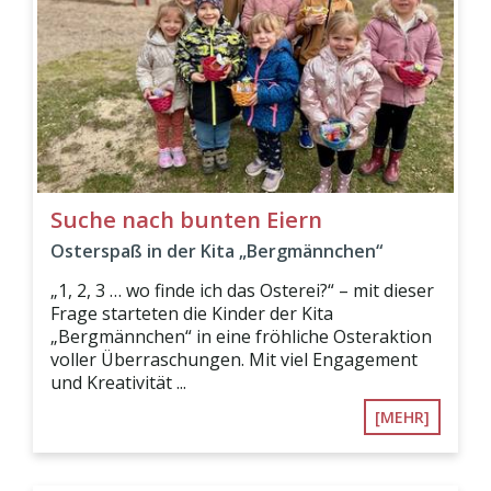
Suche nach bunten Eiern
Osterspaß in der Kita „Bergmännchen“
„1, 2, 3 … wo finde ich das Osterei?“ – mit dieser
Frage starteten die Kinder der Kita
„Bergmännchen“ in eine fröhliche Osteraktion
voller Überraschungen. Mit viel Engagement
und Kreativität ...
[MEHR]