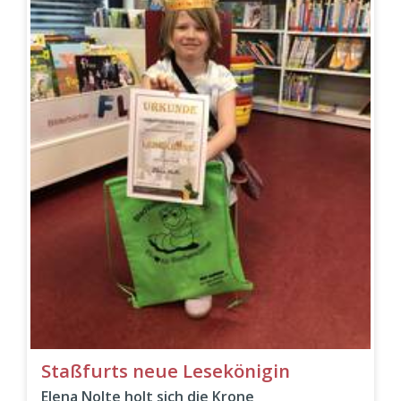
Staßfurts neue Lesekönigin
Elena Nolte holt sich die Krone