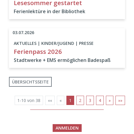
Lesesommer gestartet
Ferienlektüre in der Bibliothek
03.07.2026
AKTUELLES | KINDER/JUGEND | PRESSE
Ferienpass 2026
Stadtwerke + EMS ermöglichen Badespaß
ÜBERSICHTSSEITE
1-10 von 38
««
«
1
2
3
4
»
»»
ANMELDEN