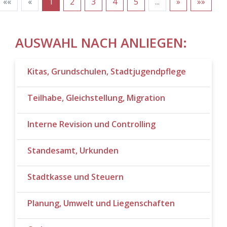
««
«
1
2
3
4
5
...
»
»»
AUSWAHL NACH ANLIEGEN:
Kitas, Grundschulen, Stadtjugendpflege
Teilhabe, Gleichstellung, Migration
Interne Revision und Controlling
Standesamt, Urkunden
Stadtkasse und Steuern
Planung, Umwelt und Liegenschaften