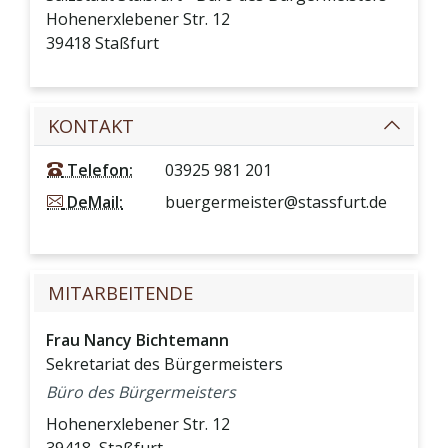
Hohenerxlebener Str. 12
39418
Staßfurt
KONTAKT
Telefon:
03925 981 201
DeMail:
buergermeister@stassfurt.de
MITARBEITENDE
Frau
Nancy
Bichtemann
Sekretariat des Bürgermeisters
Büro des Bürgermeisters
Hohenerxlebener Str. 12