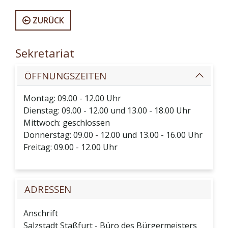
ZURÜCK
Sekretariat
ÖFFNUNGSZEITEN
Montag: 09.00 - 12.00 Uhr
Dienstag: 09.00 - 12.00 und 13.00 - 18.00 Uhr
Mittwoch: geschlossen
Donnerstag: 09.00 - 12.00 und 13.00 - 16.00 Uhr
Freitag: 09.00 - 12.00 Uhr
ADRESSEN
Anschrift
Salzstadt Staßfurt - Büro des Bürgermeisters