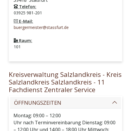
39418
Staßfurt
Telefon:
03925 981-201
E-Mail:
buergermeister@stassfurt.de
Raum:
101
Kreisverwaltung Salzlandkreis - Kreis
Salzlandkreis Salzlandkreis - 11
Fachdienst Zentraler Service
ÖFFNUNGSZEITEN
Montag: 09:00 – 12:00
Uhr nach Terminvereinbarung Dienstag: 09:00
– 12:00 Uhr und 14:00 – 18:00 Uhr Mittwoch: