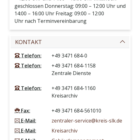
geschlossen Donnerstag: 09:00 – 12:00 Uhr und
14:00 – 16:00 Uhr Freitag: 09:00 – 12:00
Uhr nach Terminvereinbarung
KONTAKT
Telefon:
+49 3471 684-0
Telefon:
+49 3471 684-1158
Zentrale Dienste
Telefon:
+49 3471 684-1160
Kreisarchiv
Fax:
+49 3471 684-561010
E-Mail:
zentraler-service@kreis-slk.de
E-Mail:
Kreisarchiv