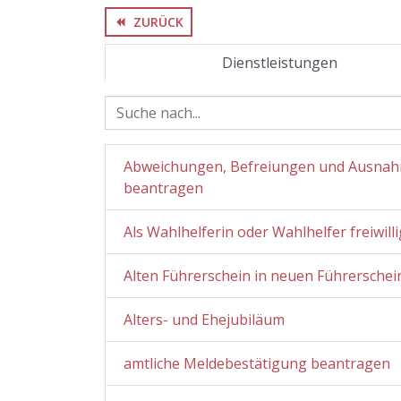
ZURÜCK
backward
Dienstleistungen
Abweichungen, Befreiungen und Ausnah
beantragen
Als Wahlhelferin oder Wahlhelfer freiwill
Alten Führerschein in neuen Führersche
Alters- und Ehejubiläum
amtliche Meldebestätigung beantragen