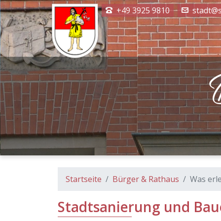
+49 3925 9810
stadt@s
Startseite
Bürger & Rathaus
Was erle
Stadtsanierung und Ba