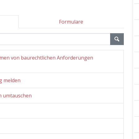
Formulare
men von baurechtlichen Anforderungen
ig melden
in umtauschen