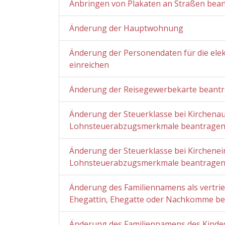
Anbringen von Plakaten an Straßen bea
Änderung der Hauptwohnung
Änderung der Personendaten für die el
einreichen
Änderung der Reisegewerbekarte beant
Änderung der Steuerklasse bei Kirchenaus
Lohnsteuerabzugsmerkmale beantrage
Änderung der Steuerklasse bei Kircheneint
Lohnsteuerabzugsmerkmale beantrage
Änderung des Familiennamens als vertri
Ehegattin, Ehegatte oder Nachkomme b
Änderung des Familiennamens des Kinde