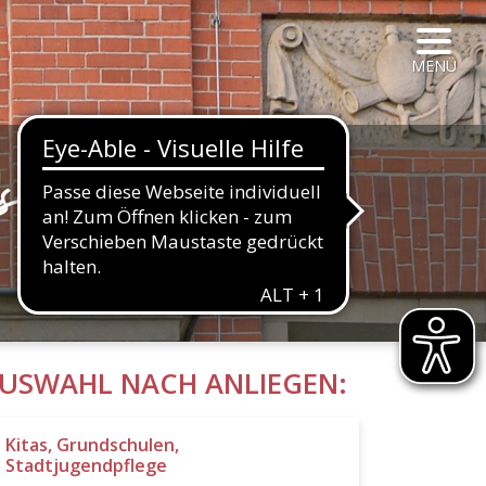
NAVIG
MENÜ
s
HALTFLÄCHE
USWAHL NACH ANLIEGEN:
Kitas, Grundschulen,
Stadtjugendpflege