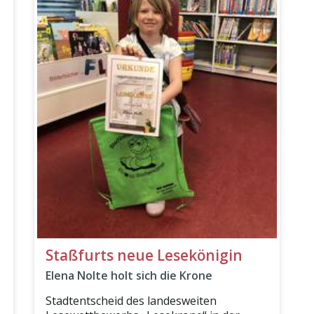
Staßfurts neue Lesekönigin
Elena Nolte holt sich die Krone
Stadtentscheid des landesweiten