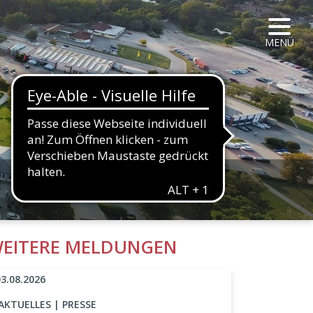
NAVIG
MENÜ
HALTFLÄCHE
EITERE MELDUNGEN
03.08.2026
AKTUELLES | PRESSE