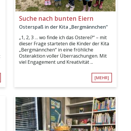
Suche nach bunten Eiern
Osterspaß in der Kita „Bergmännchen“
„1, 2, 3 … wo finde ich das Osterei?“ – mit
dieser Frage starteten die Kinder der Kita
„Bergmännchen“ in eine fröhliche
Osteraktion voller Überraschungen. Mit
t
viel Engagement und Kreativität ...
[MEHR]