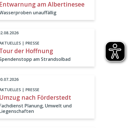
Entwarnung am Albertinesee
Wasserproben unauffällig
02.08.2026
AKTUELLES | PRESSE
Tour der Hoffnung
Spendenstopp am Strandsolbad
30.07.2026
AKTUELLES | PRESSE
Umzug nach Förderstedt
Fachdienst Planung, Umwelt und
Liegenschaften