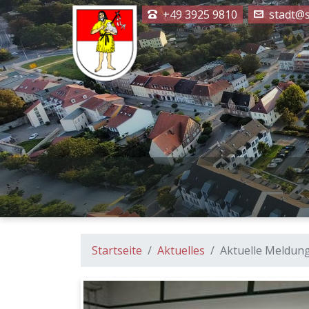
+49 3925 9810
stadt@s
Startseite
Aktuelles
Aktuelle Meldun