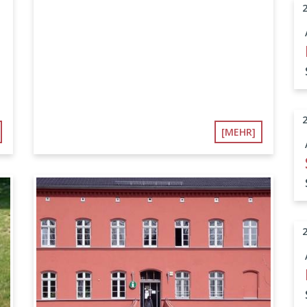
[MEHR]