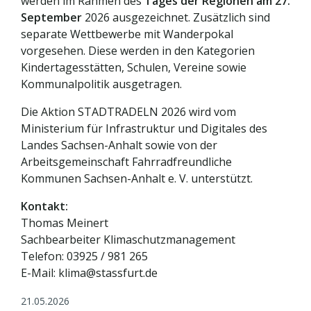
werden im Rahmen des
Tages der Regionen am 27.
September
2026 ausgezeichnet. Zusätzlich sind
separate Wettbewerbe mit Wanderpokal
vorgesehen. Diese werden in den Kategorien
Kindertagesstätten, Schulen, Vereine sowie
Kommunalpolitik ausgetragen.
Die Aktion STADTRADELN 2026 wird vom
Ministerium für Infrastruktur und Digitales des
Landes Sachsen-Anhalt sowie von der
Arbeitsgemeinschaft Fahrradfreundliche
Kommunen Sachsen-Anhalt e. V. unterstützt.
Kontakt:
Thomas Meinert
Sachbearbeiter Klimaschutzmanagement
Telefon: 03925 / 981 265
E-Mail: klima@stassfurt.de
21.05.2026