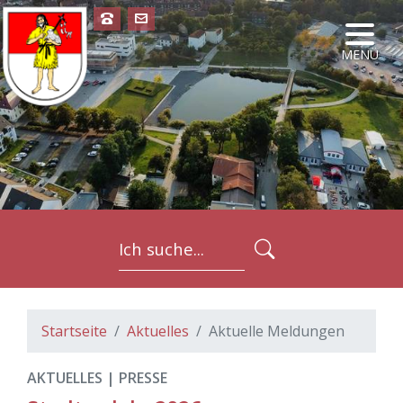
NAVIG
MENÜ
FORMULARSC
Startseite
Aktuelles
Aktuelle Meldungen
AKTUELLES | PRESSE