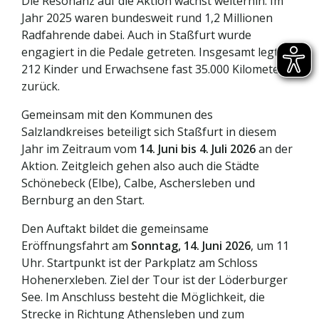
Die Resonanz auf die Aktion wächst weiterhin: Im
Jahr 2025 waren bundesweit rund 1,2 Millionen
Radfahrende dabei. Auch in Staßfurt wurde
engagiert in die Pedale getreten. Insgesamt legten
212 Kinder und Erwachsene fast 35.000 Kilometer
zurück.
Gemeinsam mit den Kommunen des
Salzlandkreises beteiligt sich Staßfurt in diesem
Jahr im Zeitraum vom
14. Juni bis 4. Juli 2026
an der
Aktion. Zeitgleich gehen also auch die Städte
Schönebeck (Elbe), Calbe, Aschersleben und
Bernburg an den Start.
Den Auftakt bildet die gemeinsame
Eröffnungsfahrt am
Sonntag, 14. Juni 2026
, um 11
Uhr. Startpunkt ist der Parkplatz am Schloss
Hohenerxleben. Ziel der Tour ist der Löderburger
See. Im Anschluss besteht die Möglichkeit, die
Strecke in Richtung Athensleben und zum