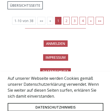
ÜBERSICHTSSEITE
1-10 von 38
««
«
1
2
3
4
»
»»
ANMELDEN
IMPRESSUM
DATENSCHUTZ
Auf unserer Webseite werden Cookies gemäß
unserer Datenschutzerklärung verwendet. Wenn
BARRIEREFREIHEITSERKLÄRUNG
Sie weiter auf diesen Seiten surfen, erklären Sie
sich damit einverstanden.
SITEMAP
DATENSCHUTZHINWEIS