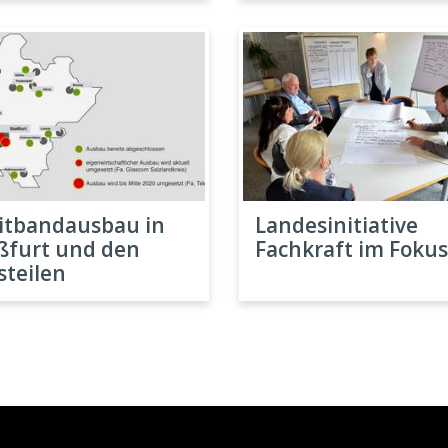
itbandausbau in
Landesinitiative
ßfurt und den
Fachkraft im Fokus
steilen