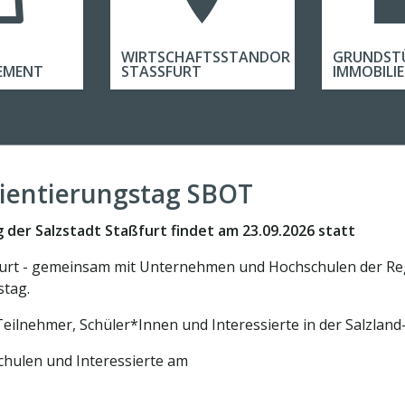
WIRTSCHAFTSSTANDORT
GRUNDST
EMENT
STASSFURT
IMMOBILI
rientierungstag SBOT
 der Salzstadt Staßfurt findet am 23.09.2026 statt
ßfurt - gemeinsam mit Unternehmen und Hochschulen der Reg
stag.
Teilnehmer, Schüler*Innen und Interessierte in der Salzland-
hulen und Interessierte am