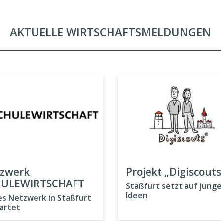
AKTUELLE WIRTSCHAFTSMELDUNGEN
zwerk
Projekt „Digiscouts
HULEWIRTSCHAFT
Staßfurt setzt auf jung
Ideen
s Netzwerk in Staßfurt
artet