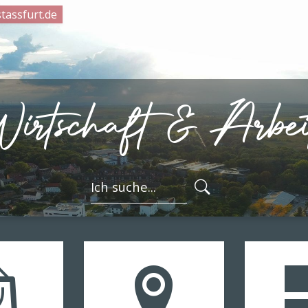
tassfurt.de
Wirtschaft & Arbei
FORMULARSC