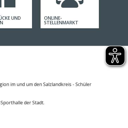
ÜCKE UND
ONLINE-
EN
STELLENMARKT
ion im und um den Salzlandkreis - Schüler
Sporthalle der Stadt.