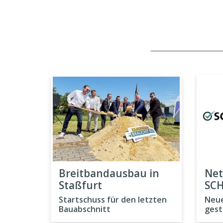
Breitbandausbau in
Net
Staßfurt
SC
Startschuss für den letzten
Neue
Bauabschnitt
gest