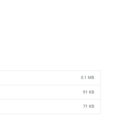
0.1 MB
91 KB
71 KB