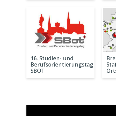
16. Studien- und
Bre
Berufsorientierungstag
Sta
SBOT
Ort