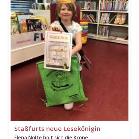
Staßfurts neue Lesekönigin
Elena Nolte holt sich die Krone