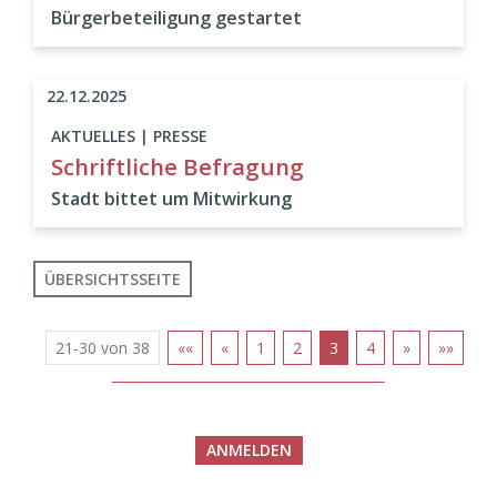
Bürgerbeteiligung gestartet
22.12.2025
AKTUELLES | PRESSE
Schriftliche Befragung
Stadt bittet um Mitwirkung
ÜBERSICHTSSEITE
21-30 von 38
««
«
1
2
3
4
»
»»
ANMELDEN