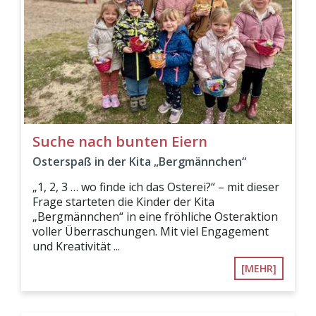
Suche nach bunten Eiern
Osterspaß in der Kita „Bergmännchen“
„1, 2, 3 … wo finde ich das Osterei?“ – mit dieser
Frage starteten die Kinder der Kita
„Bergmännchen“ in eine fröhliche Osteraktion
voller Überraschungen. Mit viel Engagement
und Kreativität ...
[MEHR]