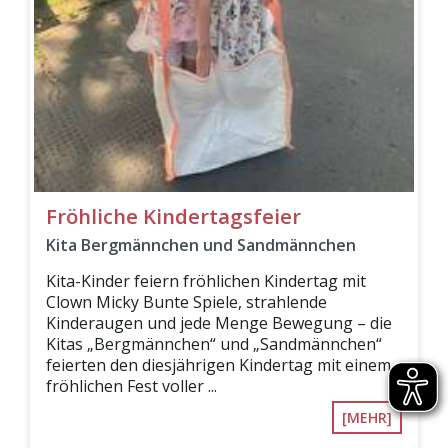
Fröhliche Kindertagsfeier
Kita Bergmännchen und Sandmännchen
Kita-Kinder feiern fröhlichen Kindertag mit
Clown Micky Bunte Spiele, strahlende
Kinderaugen und jede Menge Bewegung – die
Kitas „Bergmännchen“ und „Sandmännchen“
feierten den diesjährigen Kindertag mit einem
fröhlichen Fest voller ...
[MEHR]