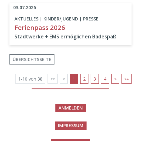
03.07.2026
AKTUELLES | KINDER/JUGEND | PRESSE
Ferienpass 2026
Stadtwerke + EMS ermöglichen Badespaß
ÜBERSICHTSSEITE
1-10 von 38
««
«
1
2
3
4
»
»»
ANMELDEN
IMPRESSUM