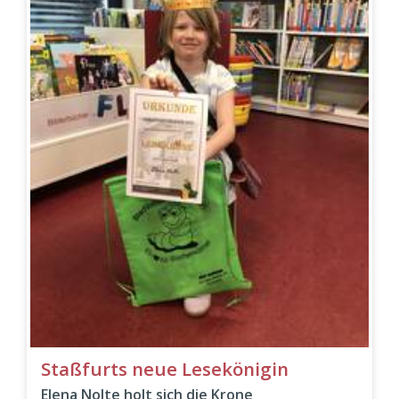
Staßfurts neue Lesekönigin
Elena Nolte holt sich die Krone