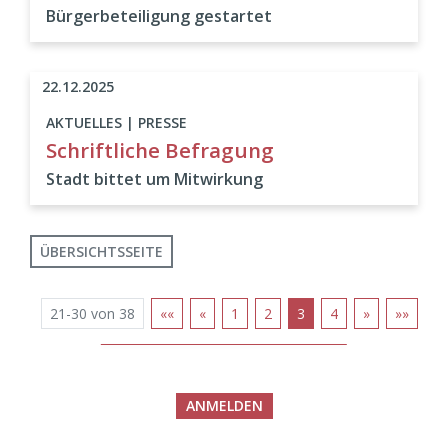
Bürgerbeteiligung gestartet
22.12.2025
AKTUELLES | PRESSE
Schriftliche Befragung
Stadt bittet um Mitwirkung
ÜBERSICHTSSEITE
21-30 von 38
««
«
1
2
3
4
»
»»
ANMELDEN