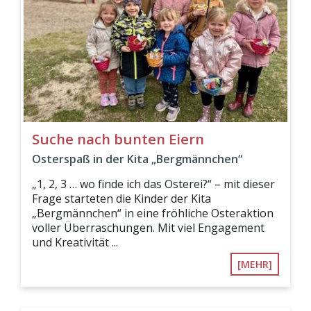
Suche nach bunten Eiern
Osterspaß in der Kita „Bergmännchen“
„1, 2, 3 … wo finde ich das Osterei?“ – mit dieser
Frage starteten die Kinder der Kita
„Bergmännchen“ in eine fröhliche Osteraktion
voller Überraschungen. Mit viel Engagement
und Kreativität ...
[MEHR]