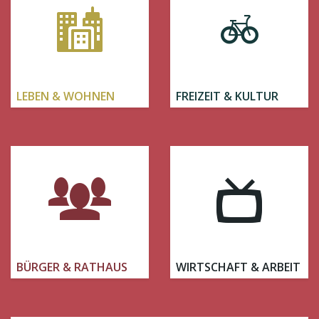
LEBEN & WOHNEN
FREIZEIT & KULTUR
BÜRGER & RATHAUS
WIRTSCHAFT & ARBEIT