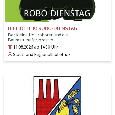
BIBLIOTHEK: ROBO-DIENSTAG
Der kleine Holzroboter und die
Baumstumpfprinzessin
11.08.2026 ab 14:00 Uhr
ticket
Stadt- und Regionalbibliothek
address