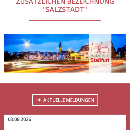
ZUSÄTZLICHEN BEZEICHNUNG
"SALZSTADT"
AKTUELLE MELDUNGEN
03.08.2026