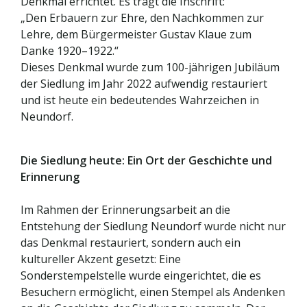
Denkmal errichtet. Es trägt die Inschrift:
„Den Erbauern zur Ehre, den Nachkommen zur
Lehre, dem Bürgermeister Gustav Klaue zum
Danke 1920–1922.“
Dieses Denkmal wurde zum 100-jährigen Jubiläum
der Siedlung im Jahr 2022 aufwendig restauriert
und ist heute ein bedeutendes Wahrzeichen in
Neundorf.
Die Siedlung heute: Ein Ort der Geschichte und
Erinnerung
Im Rahmen der Erinnerungsarbeit an die
Entstehung der Siedlung Neundorf wurde nicht nur
das Denkmal restauriert, sondern auch ein
kultureller Akzent gesetzt: Eine
Sonderstempelstelle wurde eingerichtet, die es
Besuchern ermöglicht, einen Stempel als Andenken