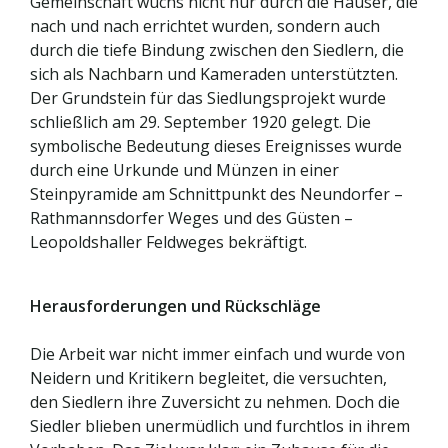
Gemeinschaft wuchs nicht nur durch die Häuser, die
nach und nach errichtet wurden, sondern auch
durch die tiefe Bindung zwischen den Siedlern, die
sich als Nachbarn und Kameraden unterstützten.
Der Grundstein für das Siedlungsprojekt wurde
schließlich am 29. September 1920 gelegt. Die
symbolische Bedeutung dieses Ereignisses wurde
durch eine Urkunde und Münzen in einer
Steinpyramide am Schnittpunkt des Neundorfer –
Rathmannsdorfer Weges und des Güsten –
Leopoldshaller Feldweges bekräftigt.
Herausforderungen und Rückschläge
Die Arbeit war nicht immer einfach und wurde von
Neidern und Kritikern begleitet, die versuchten,
den Siedlern ihre Zuversicht zu nehmen. Doch die
Siedler blieben unermüdlich und furchtlos in ihrem