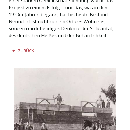
einer starken Gemeinschaftsbindung wurde das
Projekt zu einem Erfolg – und das, was in den
1920er Jahren begann, hat bis heute Bestand.
Neundorf ist nicht nur ein Ort des Wohnens,
sondern ein lebendiges Denkmal der Solidarität,
des deutschen Fleißes und der Beharrlichkeit.
ZURÜCK
backward