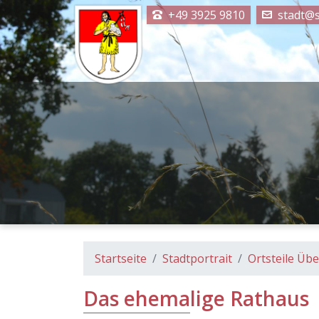
+49 3925 9810
stadt@s
Startseite
Stadtportrait
Ortsteile Übe
Das ehemalige Rathaus