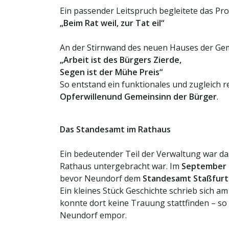
Ein passender Leitspruch begleitete das Pro
„Beim Rat weil, zur Tat eil“
An der Stirnwand des neuen Hauses der Gem
„Arbeit ist des Bürgers Zierde,
Segen ist der Mühe Preis“
So entstand ein funktionales und zugleich 
Opferwillen
und Gemeinsinn der Bürger
.
Das Standesamt im Rathaus
Ein bedeutender Teil der Verwaltung war d
Rathaus untergebracht war. Im
September 
bevor Neundorf dem
Standesamt Staßfurt
Ein kleines Stück Geschichte schrieb sich a
konnte dort keine Trauung stattfinden – so 
Neundorf empor.