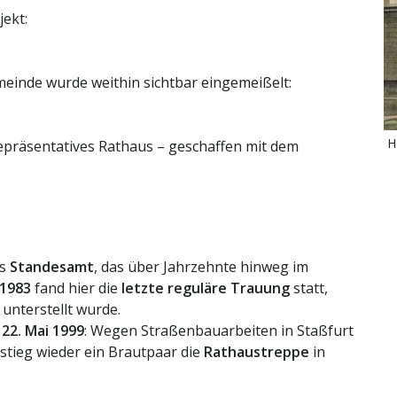
jekt:
einde wurde weithin sichtbar eingemeißelt:
H
repräsentatives Rathaus – geschaffen mit dem
as
Standesamt
, das über Jahrzehnte hinweg im
1983
fand hier die
letzte reguläre Trauung
statt,
unterstellt wurde.
m
22. Mai 1999
: Wegen Straßenbauarbeiten in Staßfurt
stieg wieder ein Brautpaar die
Rathaustreppe
in