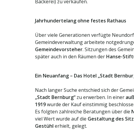
Bäckerei) zu verkaufen.
Jahrhundertelang ohne festes Rathaus
Über viele Generationen verfügte Neundor
Gemeindeverwaltung arbeitete notgedrung
Gemeindevorsteher
. Sitzungen des Gemei
später auch in den Räumen der
Hanse-Stif
Ein Neuanfang – Das Hotel „Stadt Bernbur
Nach langer Suche entschied sich der Gemei
„Stadt Bernburg“
zu erwerben. In einer
auß
1919
wurde der Kauf einstimmig beschlosse
Es folgten zahlreiche Beratungen über die
N
viel Wert wurde auf die
Gestaltung des Sitz
Gestühl
erhielt, gelegt.