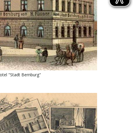
otel "Stadt Bernburg"