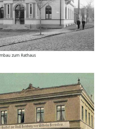
mbau zum Rathaus