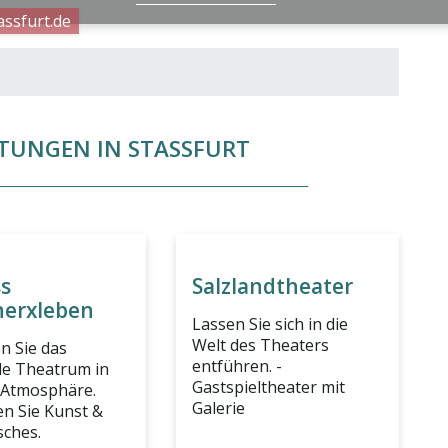
TUNGEN IN STASSFURT
ss
Salzlandtheater
erxleben
Lassen Sie sich in die
Welt des Theaters
n Sie das
entführen. -
e Theatrum in
Gastspieltheater mit
-Atmosphäre.
Galerie
en Sie Kunst &
sches.