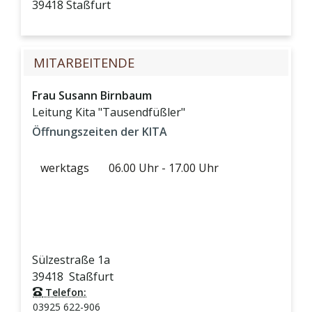
39418
Staßfurt
MITARBEITENDE
Frau
Susann
Birnbaum
Leitung Kita "Tausendfüßler"
Öffnungszeiten der KITA
werktags
06.00 Uhr - 17.00 Uhr
Sülzestraße 1a
39418
Staßfurt
Telefon:
03925 622-906