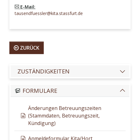
E-Mail:
tausendfuessler@kita.stassfurt.de
ZURÜCK
ZUSTÄNDIGKEITEN
FORMULARE
Änderungen Betreuungszeiten
(Stammdaten, Betreuungszeit,
Kündigung)
Anmeldeformular Kita/Hort