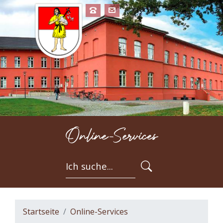
Online-Services
FORMULARSC
Startseite
Online-Services