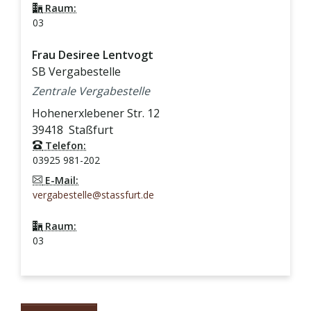
Raum:
03
Frau
Desiree
Lentvogt
SB Vergabestelle
Zentrale Vergabestelle
Hohenerxlebener Str. 12
39418
Staßfurt
Telefon:
03925 981-202
E-Mail:
vergabestelle@stassfurt.de
Raum:
03