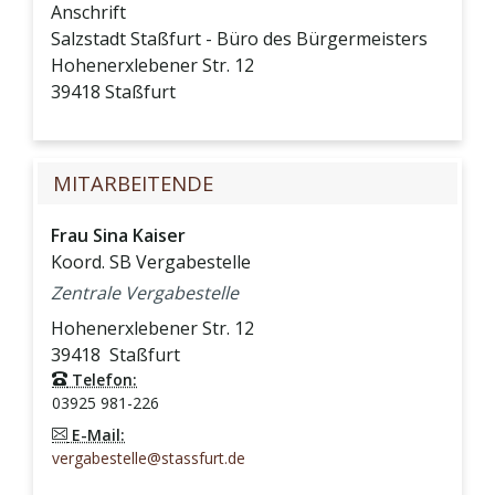
Anschrift
Salzstadt Staßfurt - Büro des Bürgermeisters
Hohenerxlebener Str. 12
39418
Staßfurt
MITARBEITENDE
Frau
Sina
Kaiser
Koord. SB Vergabestelle
Zentrale Vergabestelle
Hohenerxlebener Str. 12
39418
Staßfurt
Telefon:
03925 981-226
E-Mail:
vergabestelle@stassfurt.de