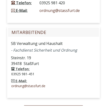
Telefon:
03925 981 420
E-Mail:
ordnung@stassfurt.de
MITARBEITENDE
SB Verwaltung und Haushalt
- Fachdienst Sicherheit und Ordnung
Steinstr. 19
39418
Staßfurt
Telefon:
03925 981-451
E-Mail:
ordnung@stassfurt.de