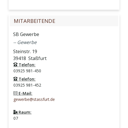
MITARBEITENDE
SB Gewerbe
-- Gewerbe
Steinstr. 19
39418
Staßfurt
Telefon:
03925 981-450
Telefon:
03925 981-452
E-Mail:
gewerbe@stassfurt.de
Raum:
07