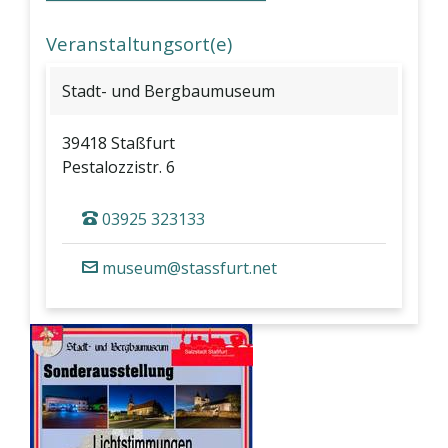
Veranstaltungsort(e)
Stadt- und Bergbaumuseum
39418 Staßfurt
Pestalozzistr. 6
03925 323133
museum@stassfurt.net