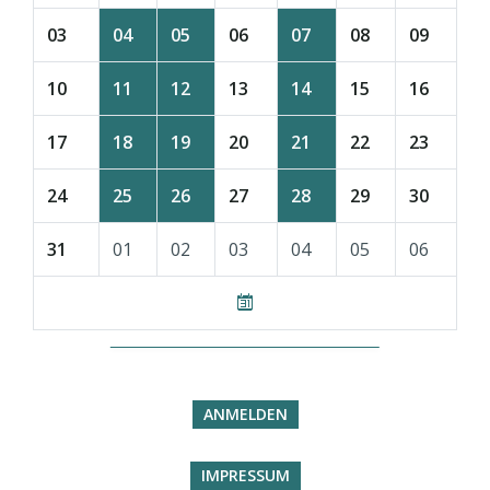
03
04
05
06
07
08
09
10
11
12
13
14
15
16
17
18
19
20
21
22
23
24
25
26
27
28
29
30
31
01
02
03
04
05
06
ANMELDEN
IMPRESSUM