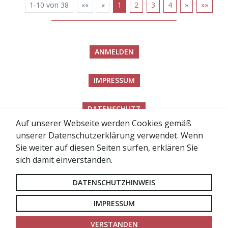
1-10 von 38
««
«
1
2
3
4
»
»»
ANMELDEN
IMPRESSUM
DATENSCHUTZ
Auf unserer Webseite werden Cookies gemäß
unserer Datenschutzerklärung verwendet. Wenn
BARRIEREFREIHEITSERKLÄRUNG
Sie weiter auf diesen Seiten surfen, erklären Sie
sich damit einverstanden.
SITEMAP
DATENSCHUTZHINWEIS
LOGIN FÜR RÄTE
IMPRESSUM
VERSTANDEN