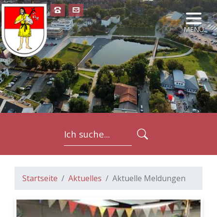
NAVIG
MENÜ
FORMULARSC
Startseite
Aktuelles
Aktuelle Meldungen