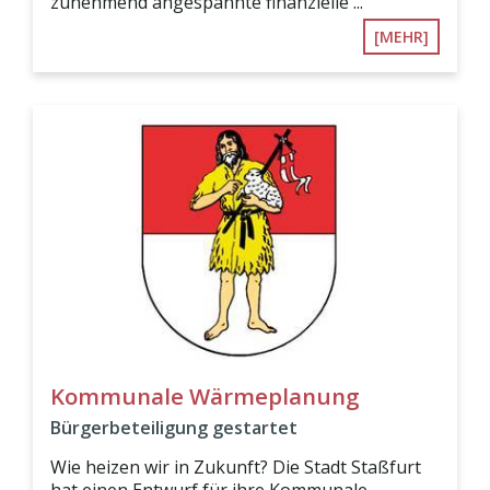
zunehmend angespannte finanzielle ...
[MEHR]
Kommunale Wärmeplanung
Bürgerbeteiligung gestartet
Wie heizen wir in Zukunft? Die Stadt Staßfurt
hat einen Entwurf für ihre Kommunale