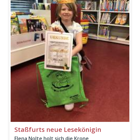
Staßfurts neue Lesekönigin
Elena Nolte holt sich die Krone