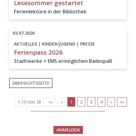
Lesesommer gestartet
Ferienlektüre in der Bibliothek
03.07.2026
AKTUELLES | KINDER/JUGEND | PRESSE
Ferienpass 2026
Stadtwerke + EMS ermöglichen Badespaß
ÜBERSICHTSSEITE
1-10 von 38
««
«
1
2
3
4
»
»»
ANMELDEN