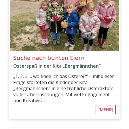
Suche nach bunten Eiern
Osterspaß in der Kita „Bergmännchen“
„1, 2, 3 … wo finde ich das Osterei?“ – mit dieser
Frage starteten die Kinder der Kita
„Bergmännchen“ in eine fröhliche Osteraktion
voller Überraschungen. Mit viel Engagement
und Kreativität ...
[MEHR]