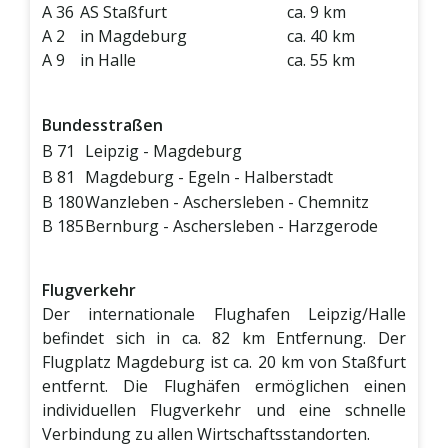
A 36
AS Staßfurt
ca. 9 km
A 2
in Magdeburg
ca. 40 km
A 9
in Halle
ca. 55 km
Bundesstraßen
B 71
Leipzig - Magdeburg
B 81
Magdeburg - Egeln - Halberstadt
B 180
Wanzleben - Aschersleben - Chemnitz
B 185
Bernburg - Aschersleben - Harzgerode
Flugverkehr
Der internationale Flughafen Leipzig/Halle
befindet sich in ca. 82 km Entfernung. Der
Flugplatz Magdeburg ist ca. 20 km von Staßfurt
entfernt. Die Flughäfen ermöglichen einen
individuellen Flugverkehr und eine schnelle
Verbindung zu allen Wirtschaftsstandorten.