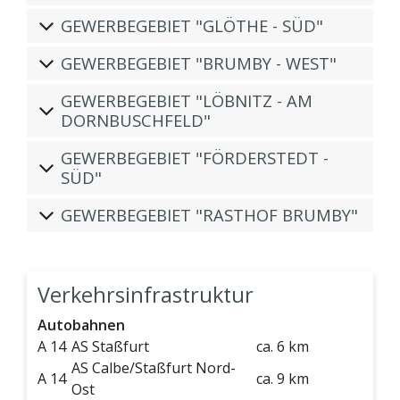
GEWERBEGEBIET "GLÖTHE - SÜD"
GEWERBEGEBIET "BRUMBY - WEST"
GEWERBEGEBIET "LÖBNITZ - AM
DORNBUSCHFELD"
GEWERBEGEBIET "FÖRDERSTEDT -
SÜD"
GEWERBEGEBIET "RASTHOF BRUMBY"
Verkehrsinfrastruktur
Autobahnen
A 14
AS Staßfurt
ca. 6 km
AS Calbe/Staßfurt Nord-
A 14
ca. 9 km
Ost