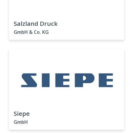
Salzland Druck
GmbH & Co. KG
Siepe
GmbH