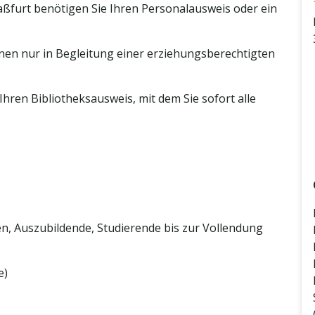
taßfurt benötigen Sie Ihren Personalausweis oder ein
nen nur in Begleitung einer erziehungsberechtigten
hren Bibliotheksausweis, mit dem Sie sofort alle
n, Auszubildende, Studierende bis zur Vollendung
e)