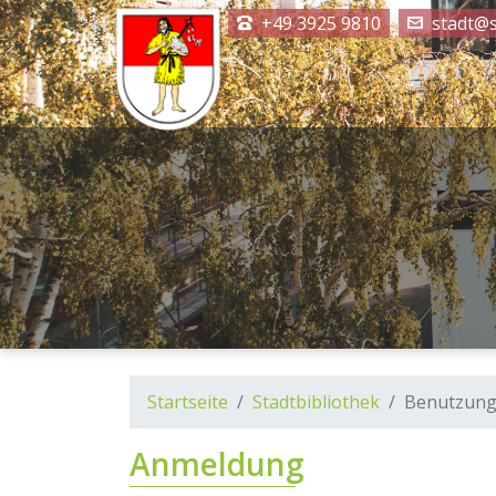
+49 3925 9810
stadt@s
Startseite
Stadtbibliothek
Benutzun
Anmeldung