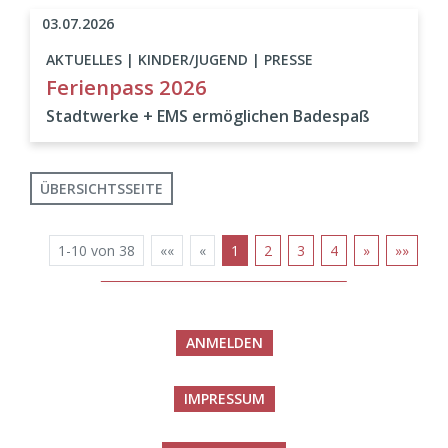
03.07.2026
AKTUELLES | KINDER/JUGEND | PRESSE
Ferienpass 2026
Stadtwerke + EMS ermöglichen Badespaß
ÜBERSICHTSSEITE
1-10 von 38
««
«
1
2
3
4
»
»»
ANMELDEN
IMPRESSUM