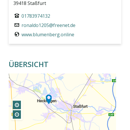
39418 Staßfurt
01783974132
ronaldo1205@freenet.de
www.blumenberg.online
ÜBERSICHT