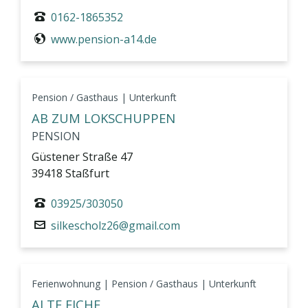
0162-1865352
www.pension-a14.de
Pension / Gasthaus | Unterkunft
AB ZUM LOKSCHUPPEN
PENSION
Güstener Straße 47
39418 Staßfurt
03925/303050
silkescholz26@gmail.com
Ferienwohnung | Pension / Gasthaus | Unterkunft
ALTE EICHE