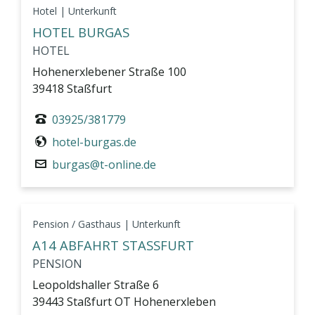
Hotel | Unterkunft
HOTEL BURGAS
HOTEL
Hohenerxlebener Straße 100
39418 Staßfurt
03925/381779
hotel-burgas.de
burgas@t-online.de
Pension / Gasthaus | Unterkunft
A14 ABFAHRT STASSFURT
PENSION
Leopoldshaller Straße 6
39443 Staßfurt OT Hohenerxleben