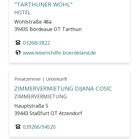
"TARTHUNER WÖHL"
HOTEL
Wöhlstraße 48a
39435 Bördeaue OT Tarthun
03268/2822
www.lebenshilfe-boerdeland.de
Privatzimmer | Unterkunft
ZIMMERVERMIETUNG DIJANA COSIC
ZIMMERVERMIETUNG
Hauptstraße 5
39443 Staßfurt OT Atzendorf
039266/94520