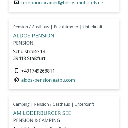
reception.acamed@bernsteinhotels.de
Pension / Gasthaus | Privatzimmer | Unterkunft
ALDOS PENSION
PENSION
Schulstraße 14
39418 Staßfurt
+491749268811
aldos-pension.eatbu.com
Camping | Pension / Gasthaus | Unterkunft
AM LÖDERBURGER SEE
PENSION & CAMPING