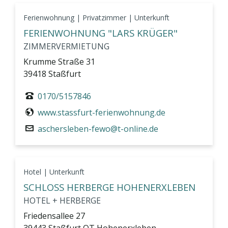
Ferienwohnung | Privatzimmer | Unterkunft
FERIENWOHNUNG "LARS KRÜGER"
ZIMMERVERMIETUNG
Krumme Straße 31
39418 Staßfurt
0170/5157846
www.stassfurt-ferienwohnung.de
aschersleben-fewo@t-online.de
Hotel | Unterkunft
SCHLOSS HERBERGE HOHENERXLEBEN
HOTEL + HERBERGE
Friedensallee 27