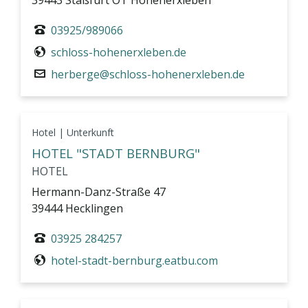
39443 Staßfurt OT Hohenerxleben
03925/989066
schloss-hohenerxleben.de
herberge@schloss-hohenerxleben.de
Hotel | Unterkunft
HOTEL "STADT BERNBURG"
HOTEL
Hermann-Danz-Straße 47
39444 Hecklingen
03925 284257
hotel-stadt-bernburg.eatbu.com