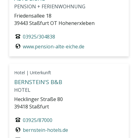
PENSION + FERIENWOHNUNG
Friedensallee 18
39443 Staßfurt OT Hohenerxleben
03925/304838
www.pension-alte-eiche.de
Hotel | Unterkunft
BERNSTEIN'S B&B
HOTEL
Hecklinger Straße 80
39418 Staßfurt
03925/87000
bernstein-hotels.de