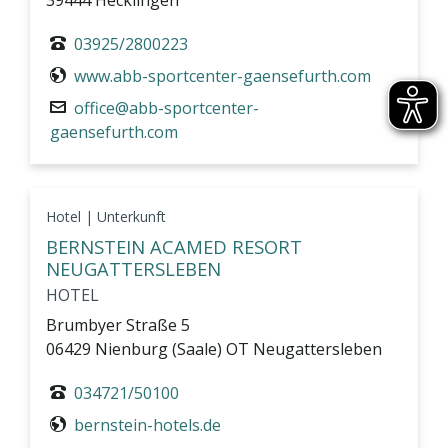
39444 Hecklingen
03925/2800223
www.abb-sportcenter-gaensefurth.com
office@abb-sportcenter-
gaensefurth.com
Hotel | Unterkunft
BERNSTEIN ACAMED RESORT
NEUGATTERSLEBEN
HOTEL
Brumbyer Straße 5
06429 Nienburg (Saale) OT Neugattersleben
034721/50100
bernstein-hotels.de