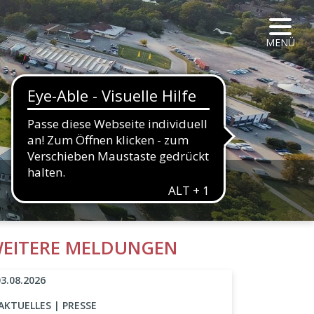
NAVIG
MENÜ
HALTFLÄCHE
EITERE MELDUNGEN
03.08.2026
AKTUELLES | PRESSE