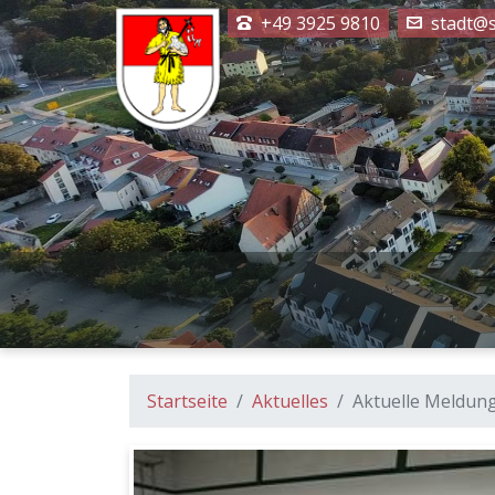
+49 3925 9810
stadt@s
Startseite
Aktuelles
Aktuelle Meldun