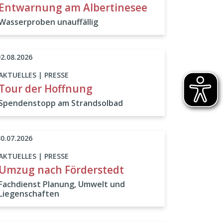
Entwarnung am Albertinesee
Wasserproben unauffällig
02.08.2026
AKTUELLES | PRESSE
Tour der Hoffnung
Spendenstopp am Strandsolbad
30.07.2026
AKTUELLES | PRESSE
Umzug nach Förderstedt
Fachdienst Planung, Umwelt und
Liegenschaften