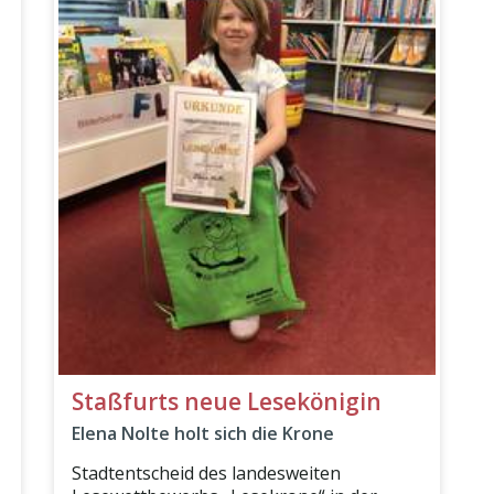
Staßfurts neue Lesekönigin
Elena Nolte holt sich die Krone
Stadtentscheid des landesweiten