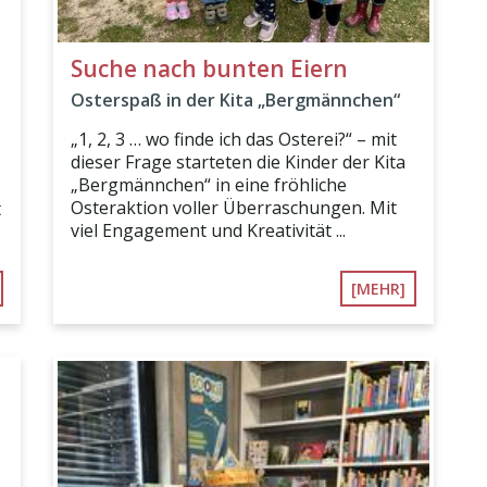
Suche nach bunten Eiern
Osterspaß in der Kita „Bergmännchen“
„1, 2, 3 … wo finde ich das Osterei?“ – mit
dieser Frage starteten die Kinder der Kita
„Bergmännchen“ in eine fröhliche
Osteraktion voller Überraschungen. Mit
t
viel Engagement und Kreativität ...
[MEHR]