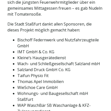
sich die jüngsten Feuerwehrmitglieder über ein
gemeinsames Mittagessen freuen – es gab Nudeln
mit Tomatensoße.
Die Stadt Staßfurt dankt allen Sponsoren, die
dieses Projekt möglich gemacht haben:
Bischoff Federnwerk und Nutzfahrzeugteile
GmbH
IMT GmbH & Co. KG
Kleine’s Hausgerätedienst
Wach- und Schließgesellschaft Salzland mbH
Salzland Druck GmbH Co. KG
Taifun Physio Fit
Thomas Apel Immobilien
WieSchoe Care GmbH
Wohnungs- und Baugesellschaft mbH
Staßfurt
WAP WaschBär SB Waschanlage & KFZ-