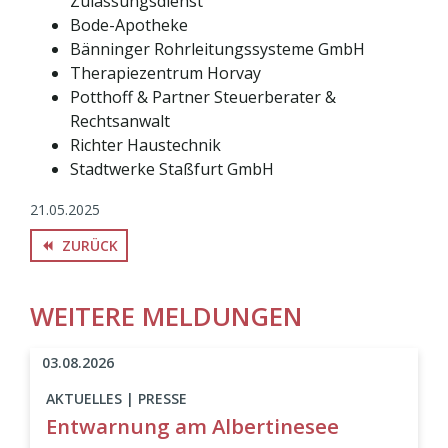
Zulassungsdienst
Bode-Apotheke
Bänninger Rohrleitungssysteme GmbH
Therapiezentrum Horvay
Potthoff & Partner Steuerberater &
Rechtsanwalt
Richter Haustechnik
Stadtwerke Staßfurt GmbH
21.05.2025
ZURÜCK
backward
WEITERE MELDUNGEN
03.08.2026
AKTUELLES | PRESSE
Entwarnung am Albertinesee