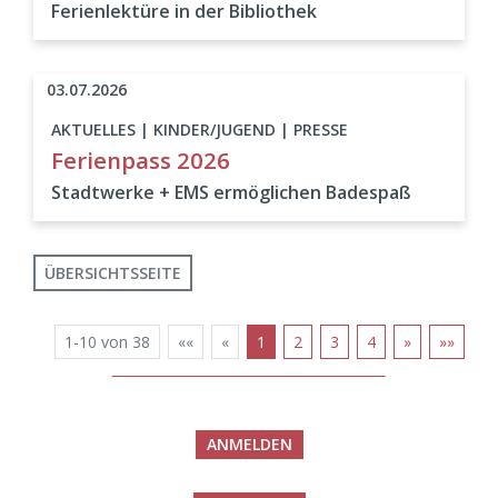
Ferienlektüre in der Bibliothek
03.07.2026
AKTUELLES | KINDER/JUGEND | PRESSE
Ferienpass 2026
Stadtwerke + EMS ermöglichen Badespaß
ÜBERSICHTSSEITE
1-10 von 38
««
«
1
2
3
4
»
»»
ANMELDEN