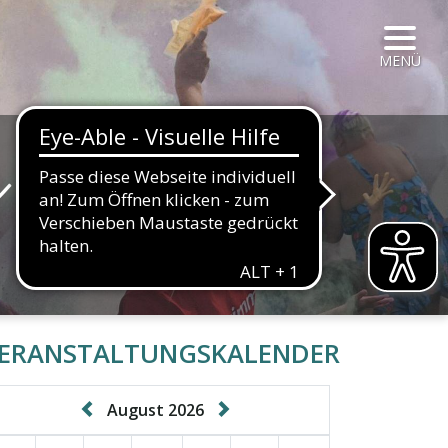
NAVIG
MENÜ
r
HALTFLÄCHE
ERANSTALTUNGSKALENDER
August 2026