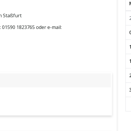
n Staßfurt
 01590 1823765 oder e-mail: