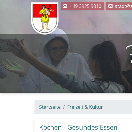
+49 3925 9810
stadt@s
Startseite
Freizeit & Kultur
Kochen - Gesundes Essen