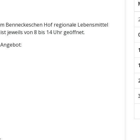
em Benneckeschen Hof regionale Lebensmittel
t jeweils von 8 bis 14 Uhr geöffnet.
 Angebot:
t.