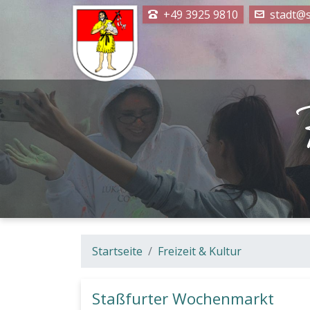
+49 3925 9810
stadt@s
Startseite
Freizeit & Kultur
Staßfurter Wochenmarkt