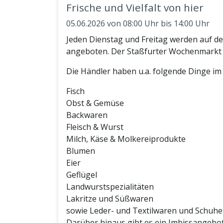
Frische und Vielfalt von hier
05.06.2026
von 08:00 Uhr bis 14:00 Uhr
Jeden Dienstag und Freitag werden auf d
angeboten. Der Staßfurter Wochenmarkt is
Die Händler haben u.a. folgende Dinge im
Fisch
Obst & Gemüse
Backwaren
Fleisch & Wurst
Milch, Käse & Molkereiprodukte
Blumen
Eier
Geflügel
Landwurstspezialitäten
Lakritze und Süßwaren
sowie Leder- und Textilwaren und Schuhe
Darüber hinaus gibt es ein Imbissangebo