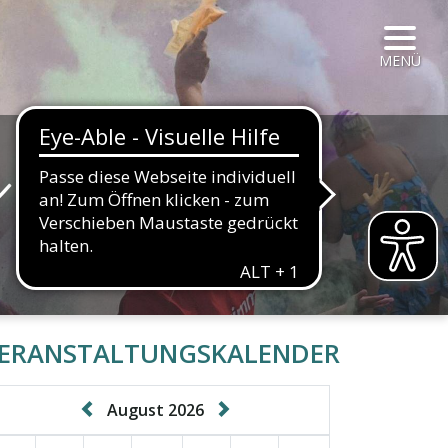
NAVIG
MENÜ
r
HALTFLÄCHE
ERANSTALTUNGSKALENDER
August 2026