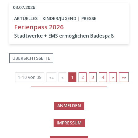
03.07.2026
AKTUELLES | KINDER/JUGEND | PRESSE
Ferienpass 2026
Stadtwerke + EMS ermöglichen Badespaß
ÜBERSICHTSSEITE
1-10 von 38
««
«
1
2
3
4
»
»»
ANMELDEN
IMPRESSUM