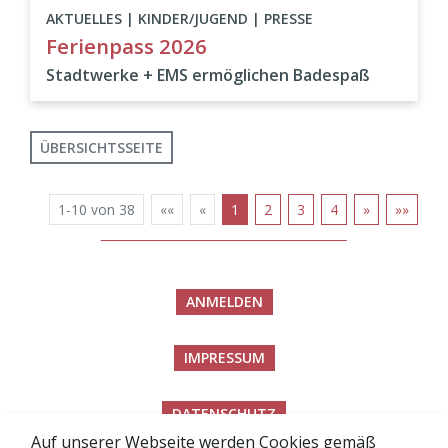
AKTUELLES | KINDER/JUGEND | PRESSE
Ferienpass 2026
Stadtwerke + EMS ermöglichen Badespaß
ÜBERSICHTSSEITE
1-10 von 38
««
«
1
2
3
4
»
»»
ANMELDEN
IMPRESSUM
DATENSCHUTZ
Auf unserer Webseite werden Cookies gemäß