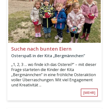
Suche nach bunten Eiern
Osterspaß in der Kita „Bergmännchen“
„1, 2, 3 … wo finde ich das Osterei?“ – mit dieser
Frage starteten die Kinder der Kita
„Bergmännchen“ in eine fröhliche Osteraktion
voller Überraschungen. Mit viel Engagement
und Kreativität ...
[MEHR]