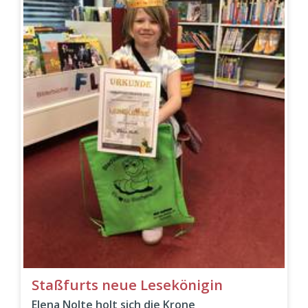
Staßfurts neue Lesekönigin
Elena Nolte holt sich die Krone