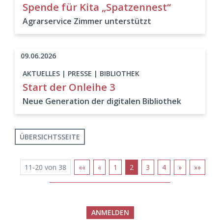
Spende für Kita „Spatzennest“
Agrarservice Zimmer unterstützt
09.06.2026
AKTUELLES | PRESSE | BIBLIOTHEK
Start der Onleihe 3
Neue Generation der digitalen Bibliothek
ÜBERSICHTSSEITE
11-20 von 38
««
«
1
2
3
4
»
»»
ANMELDEN