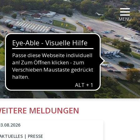
NAVIG
MENÜ
HALTFLÄCHE
EITERE MELDUNGEN
03.08.2026
AKTUELLES | PRESSE