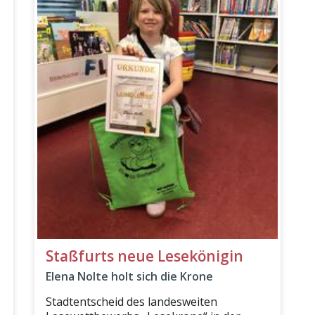
Staßfurts neue Lesekönigin
Elena Nolte holt sich die Krone
Stadtentscheid des landesweiten