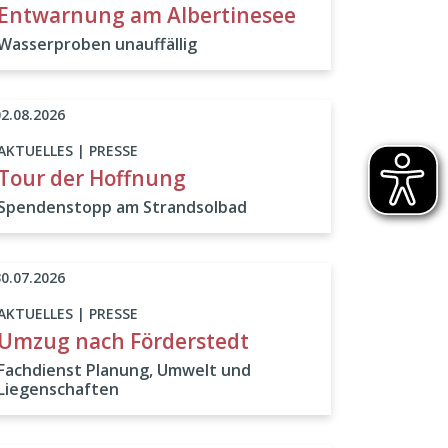
Entwarnung am Albertinesee
Wasserproben unauffällig
02.08.2026
AKTUELLES | PRESSE
Tour der Hoffnung
Spendenstopp am Strandsolbad
30.07.2026
AKTUELLES | PRESSE
Umzug nach Förderstedt
Fachdienst Planung, Umwelt und
Liegenschaften