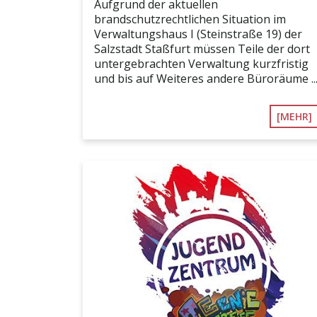
Aufgrund der aktuellen
brandschutzrechtlichen Situation im
Verwaltungshaus I (Steinstraße 19) der
Salzstadt Staßfurt müssen Teile der dort
untergebrachten Verwaltung kurzfristig
und bis auf Weiteres andere Büroräume ..
[MEHR]