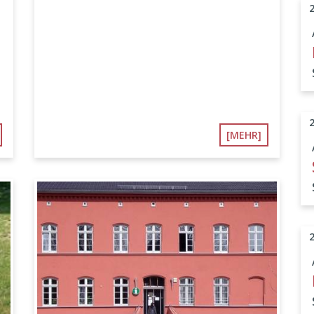
[MEHR]