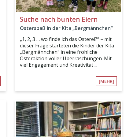
Suche nach bunten Eiern
Osterspaß in der Kita „Bergmännchen“
„1, 2, 3 … wo finde ich das Osterei?“ – mit
dieser Frage starteten die Kinder der Kita
„Bergmännchen“ in eine fröhliche
Osteraktion voller Überraschungen. Mit
t
viel Engagement und Kreativität ...
[MEHR]