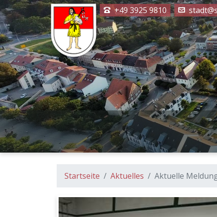
+49 3925 9810
stadt@s
Startseite
Aktuelles
Aktuelle Meldun