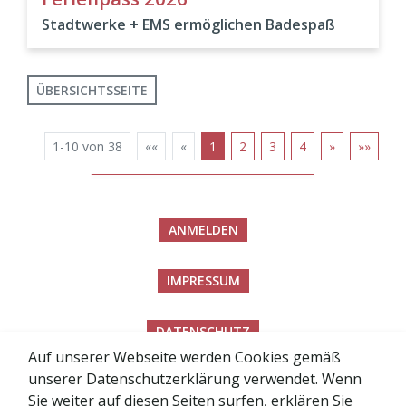
Stadtwerke + EMS ermöglichen Badespaß
ÜBERSICHTSSEITE
1-10 von 38
««
«
1
2
3
4
»
»»
ANMELDEN
IMPRESSUM
DATENSCHUTZ
Auf unserer Webseite werden Cookies gemäß
unserer Datenschutzerklärung verwendet. Wenn
BARRIEREFREIHEITSERKLÄRUNG
Sie weiter auf diesen Seiten surfen, erklären Sie