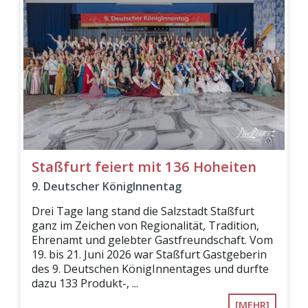
Staßfurt feiert mit 136 Hoheiten
9. Deutscher KönigInnentag
Drei Tage lang stand die Salzstadt Staßfurt
ganz im Zeichen von Regionalität, Tradition,
Ehrenamt und gelebter Gastfreundschaft. Vom
19. bis 21. Juni 2026 war Staßfurt Gastgeberin
des 9. Deutschen KönigInnentages und durfte
dazu 133 Produkt-, ...
[MEHR]