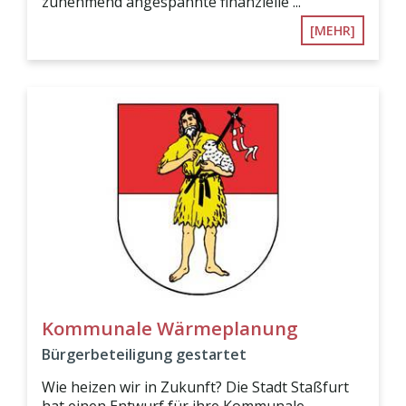
zunehmend angespannte finanzielle ...
[MEHR]
Kommunale Wärmeplanung
Bürgerbeteiligung gestartet
Wie heizen wir in Zukunft? Die Stadt Staßfurt
hat einen Entwurf für ihre Kommunale