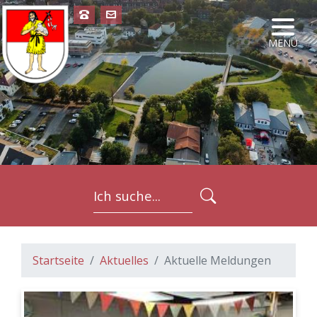
NAVIG
MENÜ
FORMULARSC
Startseite
Aktuelles
Aktuelle Meldungen