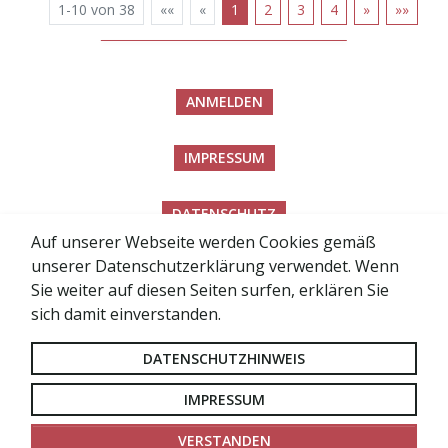
1-10 von 38
««
«
1
2
3
4
»
»»
ANMELDEN
IMPRESSUM
DATENSCHUTZ
Auf unserer Webseite werden Cookies gemäß
unserer Datenschutzerklärung verwendet. Wenn
BARRIEREFREIHEITSERKLÄRUNG
Sie weiter auf diesen Seiten surfen, erklären Sie
sich damit einverstanden.
SITEMAP
DATENSCHUTZHINWEIS
LOGIN FÜR RÄTE
IMPRESSUM
VERSTANDEN