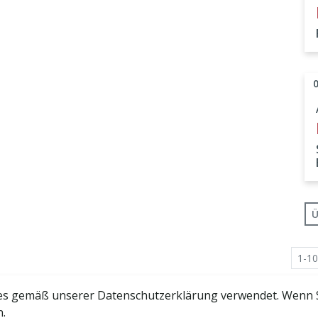
Ü
1-10
s gemäß unserer Datenschutzerklärung verwendet. Wenn Sie
n.