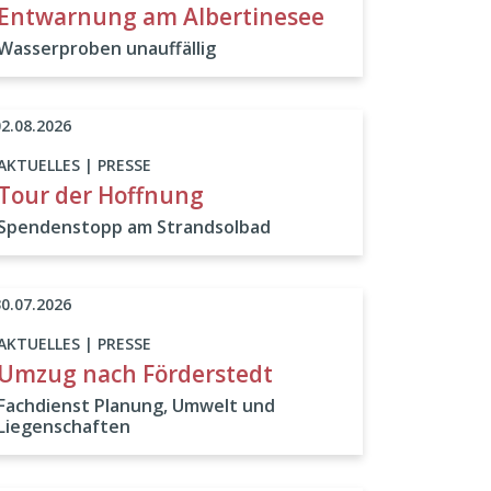
Entwarnung am Albertinesee
Wasserproben unauffällig
02.08.2026
AKTUELLES | PRESSE
Tour der Hoffnung
Spendenstopp am Strandsolbad
30.07.2026
AKTUELLES | PRESSE
Umzug nach Förderstedt
Fachdienst Planung, Umwelt und
Liegenschaften