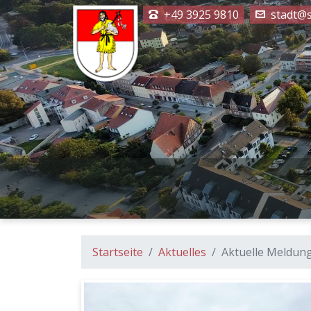
+49 3925 9810
stadt@s
Startseite
Aktuelles
Aktuelle Meldun