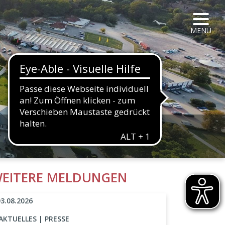
NAVIG
MENÜ
HALTFLÄCHE
EITERE MELDUNGEN
03.08.2026
AKTUELLES | PRESSE