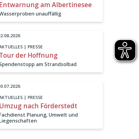
Entwarnung am Albertinesee
Wasserproben unauffällig
02.08.2026
AKTUELLES | PRESSE
Tour der Hoffnung
Spendenstopp am Strandsolbad
30.07.2026
AKTUELLES | PRESSE
Umzug nach Förderstedt
Fachdienst Planung, Umwelt und
Liegenschaften