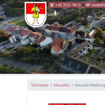
+49 3925 9810
stadt@s
Startseite
Aktuelles
Aktuelle Meldun