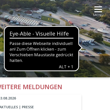
NAVIG
MENÜ
HALTFLÄCHE
EITERE MELDUNGEN
03.08.2026
AKTUELLES | PRESSE